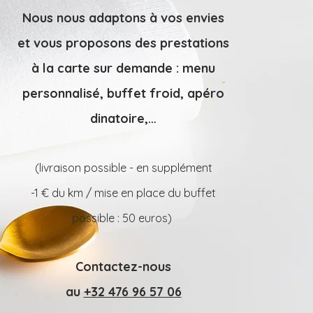
Nous nous adaptons à vos envies
et vous proposons des prestations
à la carte sur demande : menu
personnalisé, buffet froid, apéro
dinatoire,…
(livraison possible - en supplément
-
1 € du k
m / mise en place du buffet
possible : 50 euros)
Contactez-nous
au
+32 476 96 57 06