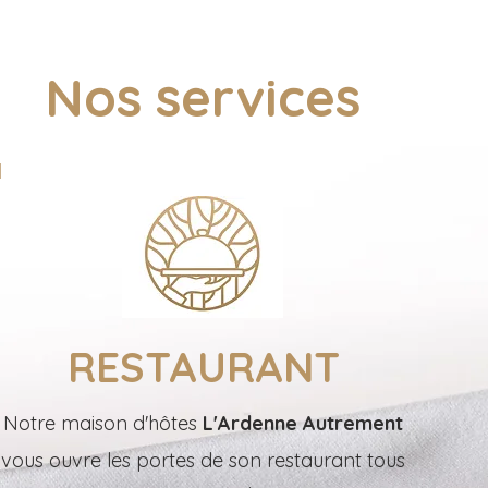
Nos services
RESTAURANT
Notre maison d'hôtes
L'Ardenne Autrement
vous ouvre les portes de son restaurant tous