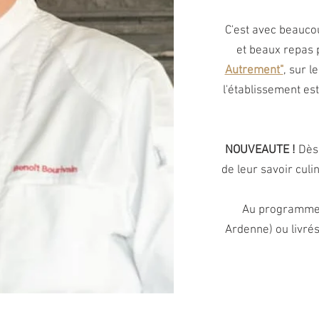
C'est avec beauco
et beaux repas 
Autrement"
, sur 
l'établissement est
NOUVEAUTE !
Dès 
de leur savoir culi
Au programme :
Ardenne) ou livré