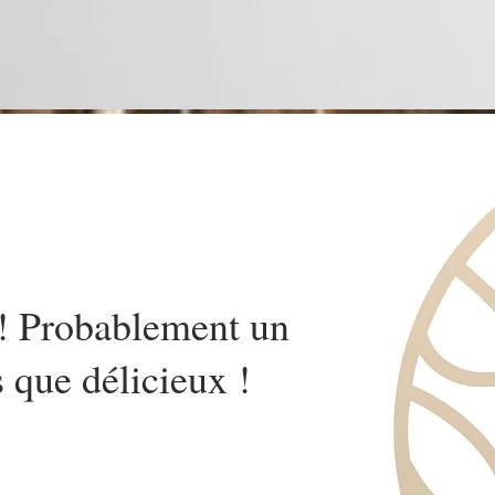
e ! Probablement un
s que délicieux !