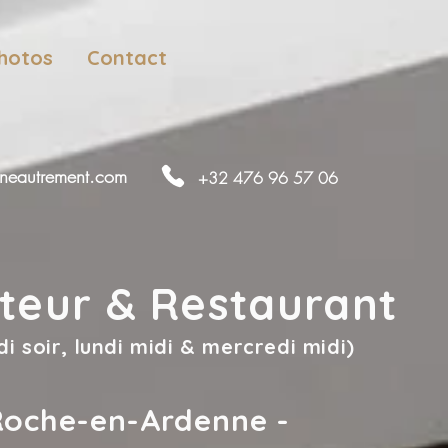
photos
Contact
neautrement.com
+32 476 96 57 06
iteur & Restaurant
i soir, lundi midi & mercredi midi)
Roche-en-Ardenne -