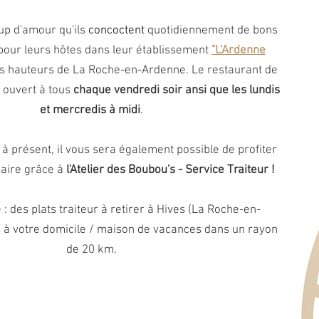
up d'amour qu'ils
concoctent
quotidiennement de bons
pour leurs hôtes dans leur établissement
"L'Ardenne
les hauteurs de La Roche-en-Ardenne. Le restaurant de
 ouvert à tous
chaque vendredi soir ansi que les lundis
et mercredis à midi
.
à présent, il vous sera également possible de profiter
naire grâce à
l'Atelier des Boubou's - Service Traiteur !
 des plats traiteur à retirer à Hives (La Roche-en-
s à votre domicile / maison de vacances dans un rayon
de 20 km.