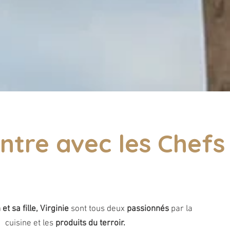
ntre avec les Chefs
et sa fille, Virginie
sont tous deux
passionnés
par la
cuisine et les
produits du terroir.