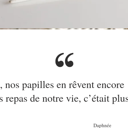
e, nos papilles en rêvent encor
 repas de notre vie, c’était plu
Daphnée